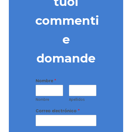
tuoi
commenti
e
domande
Nombre
*
Nombre
Apellidos
Correo electrónico
*